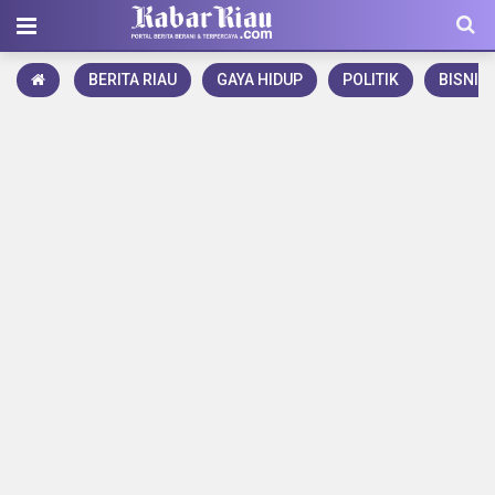
BERITA RIAU
GAYA HIDUP
POLITIK
BISNIS