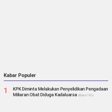
Kabar Populer
1
KPK Diminta Melakukan Penyelidikan Pengadaan
Miliaran Obat Diduga Kadaluarsa
dibaca 192x