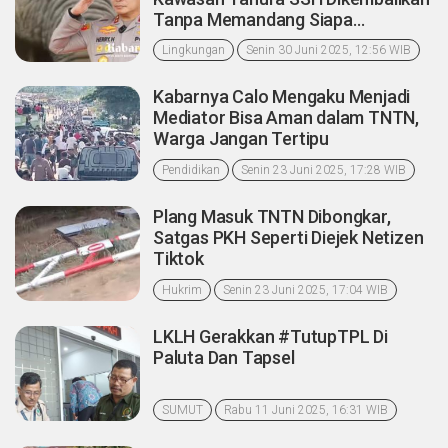
Tanpa Memandang Siapa
Pengusaha Sawit Di Dalamnya
Lingkungan
Senin 30 Juni 2025, 12:56 WIB
Kabarnya Calo Mengaku Menjadi
Mediator Bisa Aman dalam TNTN,
Warga Jangan Tertipu
Pendidikan
Senin 23 Juni 2025, 17:28 WIB
Plang Masuk TNTN Dibongkar,
Satgas PKH Seperti Diejek Netizen
Tiktok
Hukrim
Senin 23 Juni 2025, 17:04 WIB
LKLH Gerakkan #TutupTPL Di
Paluta Dan Tapsel
SUMUT
Rabu 11 Juni 2025, 16:31 WIB