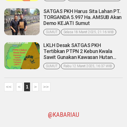
SATGAS PKH Harus Sita Lahan PT.
TORGANDA 5.997 Ha. AMSUB Akan
Demo KEJATI Sumut
SUMUT
Selasa 18 Maret 2025, 21:16 WIB
LKLH Desak SATGAS PKH
Tertibkan PTPN 2 Kebun Kwala
Sawit Gunakan Kawasan Hutan
Dekat TNGL
SUMUT
Rabu 12 Maret 2025, 16:37 WIB
<<
<
1
>
>>
@KABARIAU