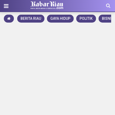
BERITA RIAU
GAYA HIDUP
POLITIK
BISNIS