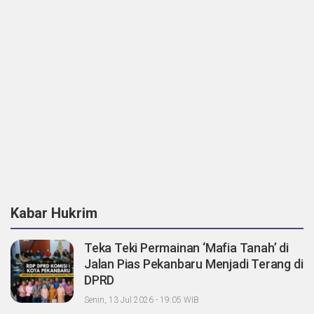
Kabar Hukrim
Teka Teki Permainan ‘Mafia Tanah’ di
Jalan Pias Pekanbaru Menjadi Terang di
DPRD
Senin, 13 Jul 2026 - 19:05 WIB