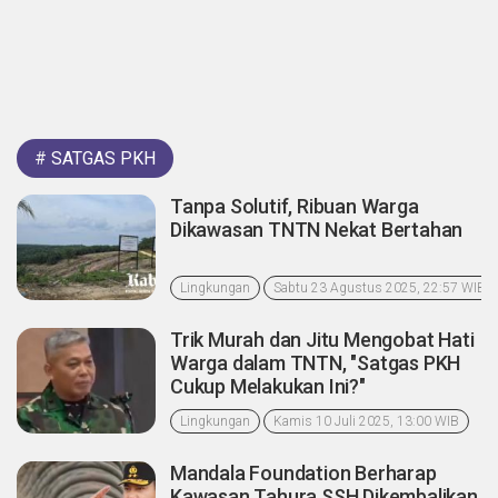
#
SATGAS PKH
Tanpa Solutif, Ribuan Warga
Dikawasan TNTN Nekat Bertahan
Lingkungan
Sabtu 23 Agustus 2025, 22:57 WIB
Trik Murah dan Jitu Mengobat Hati
Warga dalam TNTN, "Satgas PKH
Cukup Melakukan Ini?"
Lingkungan
Kamis 10 Juli 2025, 13:00 WIB
Mandala Foundation Berharap
Kawasan Tahura SSH Dikembalikan