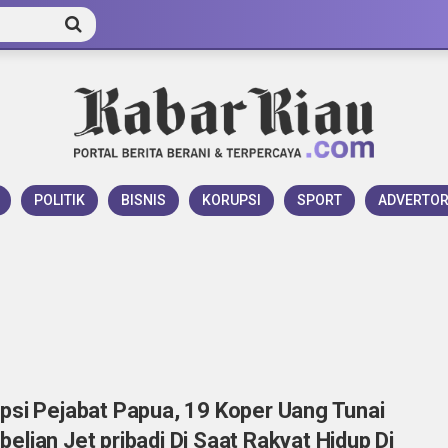
POLITIK
BISNIS
KORUPSI
SPORT
ADVERTOR
psi Pejabat Papua, 19 Koper Uang Tunai
elian Jet pribadi Di Saat Rakyat Hidup Di