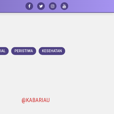
IAL
PERISTIWA
KESEHATAN
@KABARIAU