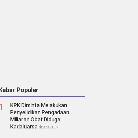
Kabar Populer
1
KPK Diminta Melakukan
Penyelidikan Pengadaan
Miliaran Obat Diduga
Kadaluarsa
dibaca 203x