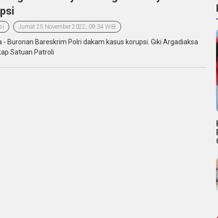
psi
si
Jumat 25 November 2022, 09:34 WIB
a - Buronan Bareskrim Polri dakam kasus korupsi. Giki Argadiaksa
kap Satuan Patroli