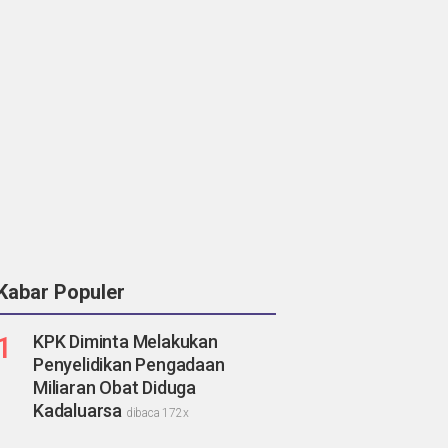
Kabar Populer
1
KPK Diminta Melakukan
Penyelidikan Pengadaan
Miliaran Obat Diduga
Kadaluarsa
dibaca 172x