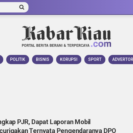
POLITIK
BISNIS
KORUPSI
SPORT
ADVERTOR
ngkap PJR, Dapat Laporan Mobil
urigakan Ternyata Pengendaranya DPO