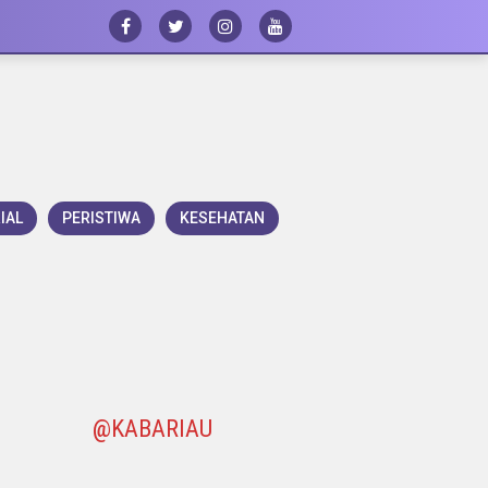
IAL
PERISTIWA
KESEHATAN
@KABARIAU