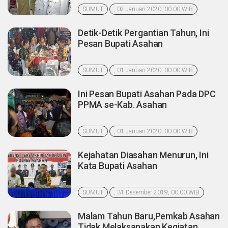
SUMUT
, 02 Januari 2020, 00:00 WIB
Detik-Detik Pergantian Tahun, Ini
Pesan Bupati Asahan
SUMUT
, 01 Januari 2020, 00:00 WIB
Ini Pesan Bupati Asahan Pada DPC
PPMA se-Kab. Asahan
SUMUT
, 01 Januari 2020, 00:00 WIB
Kejahatan Diasahan Menurun, Ini
Kata Bupati Asahan
SUMUT
, 31 Desember 2019, 00:00 WIB
Malam Tahun Baru,Pemkab Asahan
Tidak Melaksanakan Kegiatan