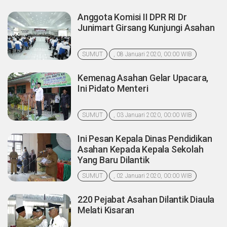
Anggota Komisi II DPR RI Dr
Junimart Girsang Kunjungi Asahan
SUMUT
, 08 Januari 2020, 00:00 WIB
Kemenag Asahan Gelar Upacara,
Ini Pidato Menteri
SUMUT
, 03 Januari 2020, 00:00 WIB
Ini Pesan Kepala Dinas Pendidikan
Asahan Kepada Kepala Sekolah
Yang Baru Dilantik
SUMUT
, 02 Januari 2020, 00:00 WIB
220 Pejabat Asahan Dilantik Diaula
Melati Kisaran