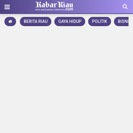
BERITA RIAU
GAYA HIDUP
POLITIK
BISNIS