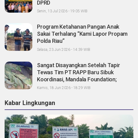
DPRD
Senin, 13 Jul 2026 - 19:05 WIB
Program Ketahanan Pangan Anak
Sakai Terhalang “Kami Lapor Propam
Polda Riau”
Selasa, 23 Jun 2026 - 14:39 WIB
Sangat Disayangkan Setelah Tapir
Tewas Tim PT RAPP Baru Sibuk
Koordinasi, Mandala Foundation;
Tanggung Jawab Pemegang Konsesi
Kamis, 18 Jun 2026 - 18:29 WIB
Dimana?
Kabar Lingkungan