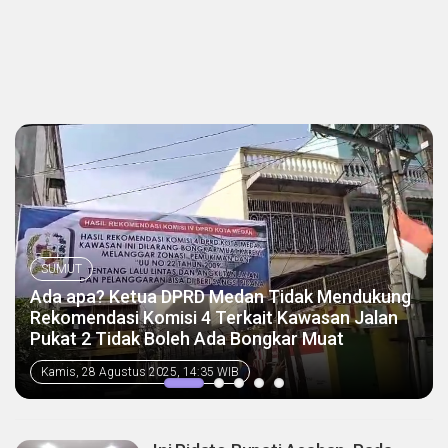
SUMUT
Ada apa? Ketua DPRD Medan Tidak Mendukung
Rekomendasi Komisi 4 Terkait Kawasan Jalan
Pukat 2 Tidak Boleh Ada Bongkar Muat
Kamis, 28 Agustus 2025, 14:35 WIB