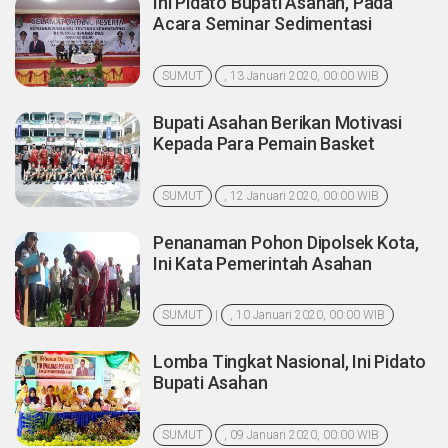
Ini Pidato Bupati Asahan, Pada
Acara Seminar Sedimentasi
SUMUT
, 13 Januari 2020, 00:00 WIB
Bupati Asahan Berikan Motivasi
Kepada Para Pemain Basket
SUMUT
, 12 Januari 2020, 00:00 WIB
Penanaman Pohon Dipolsek Kota,
Ini Kata Pemerintah Asahan
SUMUT
|
, 10 Januari 2020, 00:00 WIB
Lomba Tingkat Nasional, Ini Pidato
Bupati Asahan
SUMUT
, 09 Januari 2020, 00:00 WIB