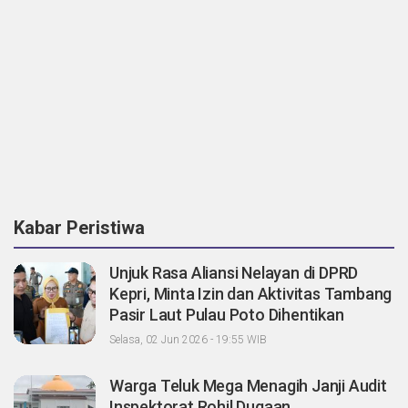
Kabar Peristiwa
Unjuk Rasa Aliansi Nelayan di DPRD
Kepri, Minta Izin dan Aktivitas Tambang
Pasir Laut Pulau Poto Dihentikan
Selasa, 02 Jun 2026 - 19:55 WIB
Warga Teluk Mega Menagih Janji Audit
Inspektorat Rohil Dugaan