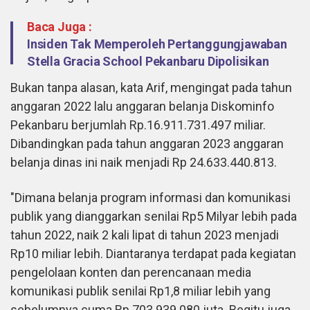
Baca Juga :
Insiden Tak Memperoleh Pertanggungjawaban
Stella Gracia School Pekanbaru Dipolisikan
Bukan tanpa alasan, kata Arif, mengingat pada tahun
anggaran 2022 lalu anggaran belanja Diskominfo
Pekanbaru berjumlah Rp.16.911.731.497 miliar.
Dibandingkan pada tahun anggaran 2023 anggaran
belanja dinas ini naik menjadi Rp 24.633.440.813.
"Dimana belanja program informasi dan komunikasi
publik yang dianggarkan senilai Rp5 Milyar lebih pada
tahun 2022, naik 2 kali lipat di tahun 2023 menjadi
Rp10 miliar lebih. Diantaranya terdapat pada kegiatan
pengelolaan konten dan perencanaan media
komunikasi publik senilai Rp1,8 miliar lebih yang
sebelumnya cuma Rp.703.939.080 juta. Begitu juga