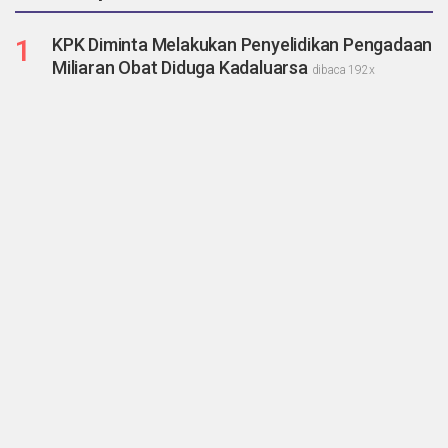
1
KPK Diminta Melakukan Penyelidikan Pengadaan
Miliaran Obat Diduga Kadaluarsa
dibaca 192x