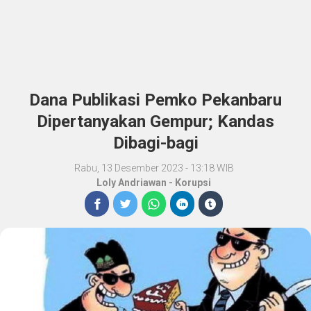
Dana Publikasi Pemko Pekanbaru
Dipertanyakan Gempur; Kandas
Dibagi-bagi
Rabu, 13 Desember 2023 - 13:18 WIB
Loly Andriawan
-
Korupsi