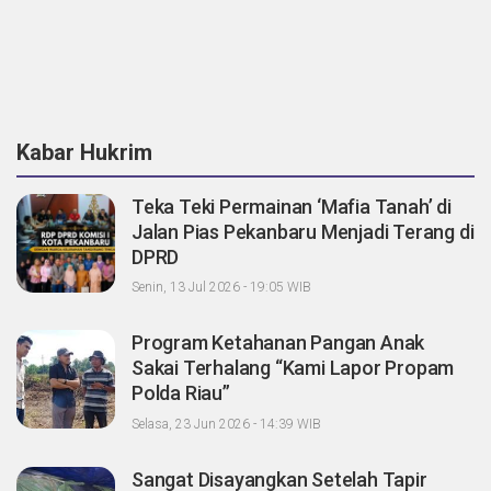
Kabar Hukrim
Teka Teki Permainan ‘Mafia Tanah’ di
Jalan Pias Pekanbaru Menjadi Terang di
DPRD
Senin, 13 Jul 2026 - 19:05 WIB
Program Ketahanan Pangan Anak
Sakai Terhalang “Kami Lapor Propam
Polda Riau”
Selasa, 23 Jun 2026 - 14:39 WIB
Sangat Disayangkan Setelah Tapir