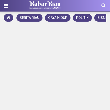
BERITA RIAU
GAYA HIDUP
POLITIK
BISNIS