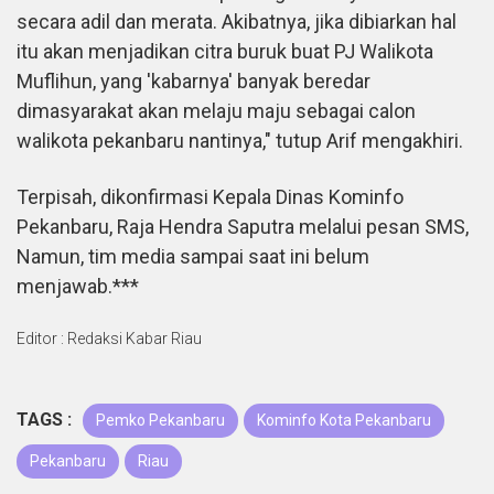
secara adil dan merata. Akibatnya, jika dibiarkan hal
itu akan menjadikan citra buruk buat PJ Walikota
Muflihun, yang 'kabarnya' banyak beredar
dimasyarakat akan melaju maju sebagai calon
walikota pekanbaru nantinya," tutup Arif mengakhiri.
Terpisah, dikonfirmasi Kepala Dinas Kominfo
Pekanbaru, Raja Hendra Saputra melalui pesan SMS,
Namun, tim media sampai saat ini belum
menjawab.***
Editor : Redaksi Kabar Riau
TAGS :
Pemko Pekanbaru
Kominfo Kota Pekanbaru
Pekanbaru
Riau