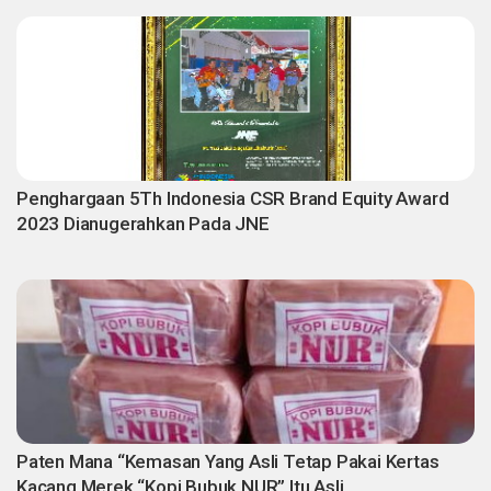
Penghargaan 5Th Indonesia CSR Brand Equity Award
2023 Dianugerahkan Pada JNE
Paten Mana “Kemasan Yang Asli Tetap Pakai Kertas
Kacang Merek “Kopi Bubuk NUR” Itu Asli