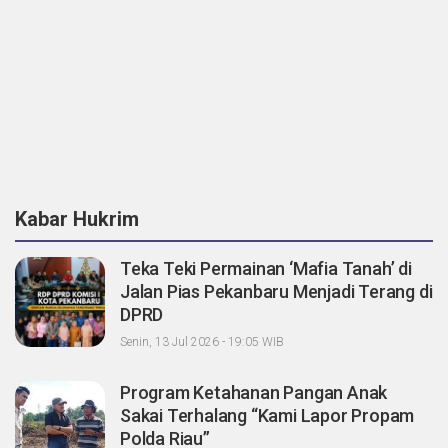
Kabar Hukrim
Teka Teki Permainan ‘Mafia Tanah’ di
Jalan Pias Pekanbaru Menjadi Terang di
DPRD
Senin, 13 Jul 2026 - 19:05 WIB
Program Ketahanan Pangan Anak
Sakai Terhalang “Kami Lapor Propam
Polda Riau”