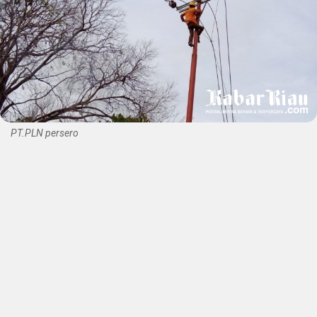
PT.PLN persero