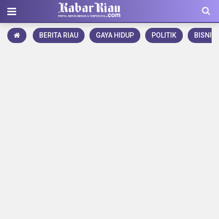
BERITA RIAU
GAYA HIDUP
POLITIK
BISNIS