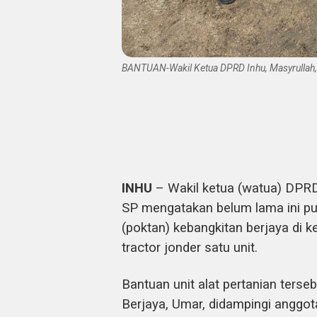
BANTUAN-Wakil Ketua DPRD Inhu, Masyrullah,
INHU
– Wakil ketua (watua) DPRD k
SP mengatakan belum lama ini pu
(poktan) kebangkitan berjaya di 
tractor jonder satu unit.
Bantuan unit alat pertanian ters
Berjaya, Umar, didampingi anggot