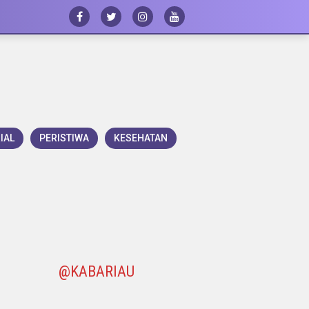
IAL
PERISTIWA
KESEHATAN
@KABARIAU