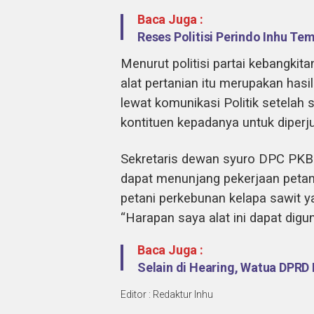
Baca Juga :
Reses Politisi Perindo Inhu T
Menurut politisi partai kebangkita
alat pertanian itu merupakan hasi
lewat komunikasi Politik setelah 
kontituen kepadanya untuk dipe
Sekretaris dewan syuro DPC PKB I
dapat menunjang pekerjaan petan
petani perkebunan kelapa sawit y
“Harapan saya alat ini dapat digu
Baca Juga :
Selain di Hearing, Watua DPRD 
Editor : Redaktur Inhu