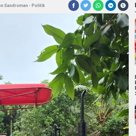
on Sandroman
-
Politik