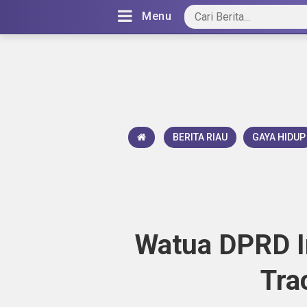
Menu
BERITA RIAU
GAYA HIDUP
Watua DPRD I
Tra