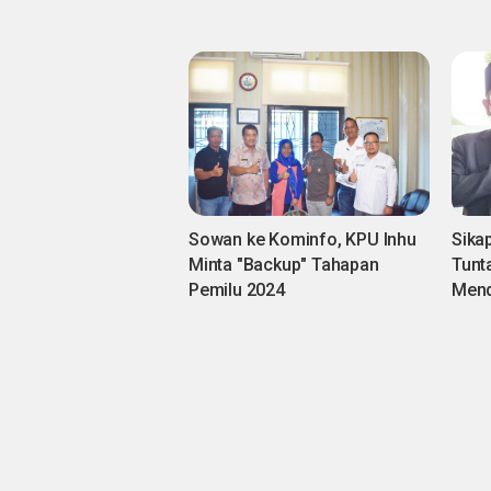
Sowan ke Kominfo, KPU Inhu
Sika
Minta "Backup" Tahapan
Tunt
Pemilu 2024
Mend
Sena