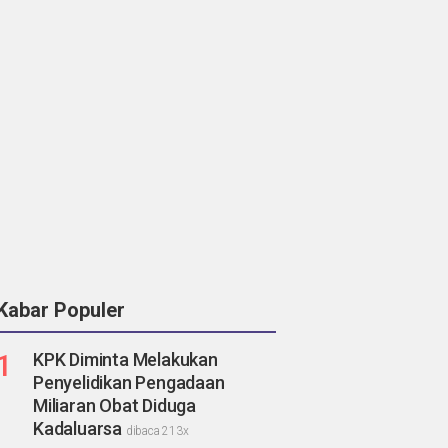
Kabar Populer
1
KPK Diminta Melakukan
Penyelidikan Pengadaan
Miliaran Obat Diduga
Kadaluarsa
dibaca 213x