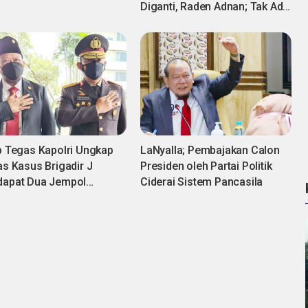
Diganti, Raden Adnan; Tak Ada
Larangan?
p Tegas Kapolri Ungkap
LaNyalla; Pembajakan Calon
as Kasus Brigadir J
Presiden oleh Partai Politik
apat Dua Jempol
Ciderai Sistem Pancasila
tor Asal Jawa Timur