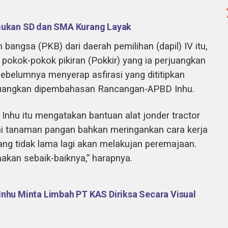
emukan SD dan SMA Kurang Layak
n bangsa (PKB) dari daerah pemilihan (dapil) IV itu,
l pokok-pokok pikiran (Pokkir) yang ia perjuangkan
sebelumnya menyerap asfirasi yang dititipkan
rjuangkan dipembahasan Rancangan-APBD Inhu.
nhu itu mengatakan bantuan alat jonder tractor
i tanaman pangan bahkan meringankan cara kerja
ang tidak lama lagi akan melakujan peremajaan.
nakan sebaik-baiknya,” harapnya.
Inhu Minta Limbah PT KAS Diriksa Secara Visual