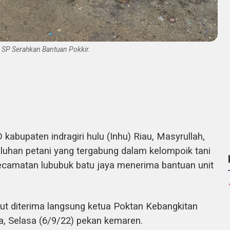
 SP Serahkan Bantuan Pokkir.
abupaten indragiri hulu (Inhu) Riau, Masyrullah,
luhan petani yang tergabung dalam kelompoik tani
kecamatan lububuk batu jaya menerima bantuan unit
ebut diterima langsung ketua Poktan Kebangkitan
a, Selasa (6/9/22) pekan kemaren.