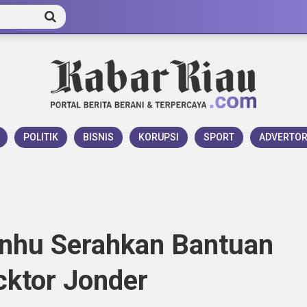
POLITIK
BISNIS
KORUPSI
SPORT
ADVERTOR
nhu Serahkan Bantuan
cktor Jonder