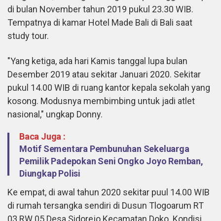
di bulan November tahun 2019 pukul 23.30 WIB.
Tempatnya di kamar Hotel Made Bali di Bali saat
study tour.
"Yang ketiga, ada hari Kamis tanggal lupa bulan
Desember 2019 atau sekitar Januari 2020. Sekitar
pukul 14.00 WIB di ruang kantor kepala sekolah yang
kosong. Modusnya membimbing untuk jadi atlet
nasional," ungkap Donny.
Baca Juga :
Motif Sementara Pembunuhan Sekeluarga
Pemilik Padepokan Seni Ongko Joyo Remban,
Diungkap Polisi
Ke empat, di awal tahun 2020 sekitar puul 14.00 WIB
di rumah tersangka sendiri di Dusun Tlogoarum RT
03 RW 05 Desa Sidorejo Kecamatan Doko. Kondisi