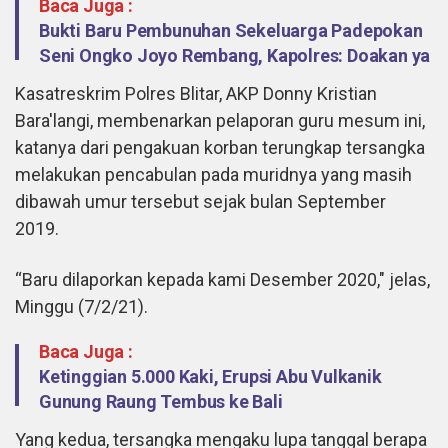
Baca Juga :
Bukti Baru Pembunuhan Sekeluarga Padepokan
Seni Ongko Joyo Rembang, Kapolres: Doakan ya
Kasatreskrim Polres Blitar, AKP Donny Kristian
Bara'langi, membenarkan pelaporan guru mesum ini,
katanya dari pengakuan korban terungkap tersangka
melakukan pencabulan pada muridnya yang masih
dibawah umur tersebut sejak bulan September
2019.
“Baru dilaporkan kepada kami Desember 2020," jelas,
Minggu (7/2/21).
Baca Juga :
Ketinggian 5.000 Kaki, Erupsi Abu Vulkanik
Gunung Raung Tembus ke Bali
Yang kedua, tersangka mengaku lupa tanggal berapa