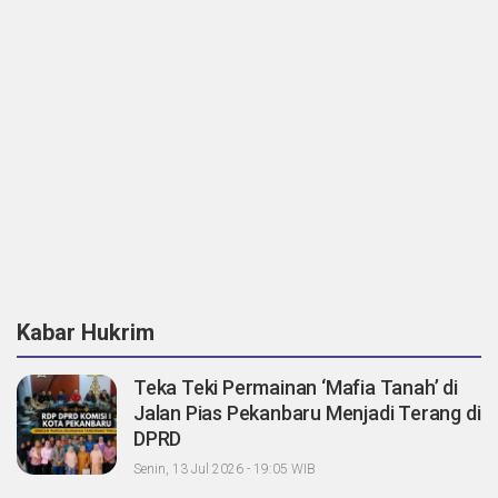
Kabar Hukrim
Teka Teki Permainan ‘Mafia Tanah’ di
Jalan Pias Pekanbaru Menjadi Terang di
DPRD
Senin, 13 Jul 2026 - 19:05 WIB