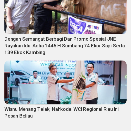
Dengan Semangat Berbagi Dan Promo Spesial JNE
Rayakan Idul Adha 1446 H Sumbang 74 Ekor Sapi Serta
139 Ekok Kambing
Wisnu Menang Telak, Nahkodai WCI Regional Riau Ini
Pesan Beliau