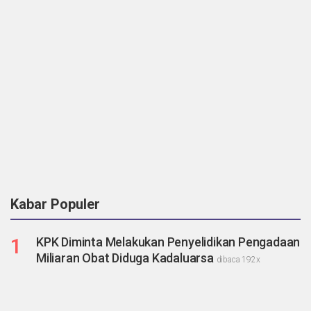
Kabar Populer
1
KPK Diminta Melakukan Penyelidikan Pengadaan
Miliaran Obat Diduga Kadaluarsa
dibaca 192x