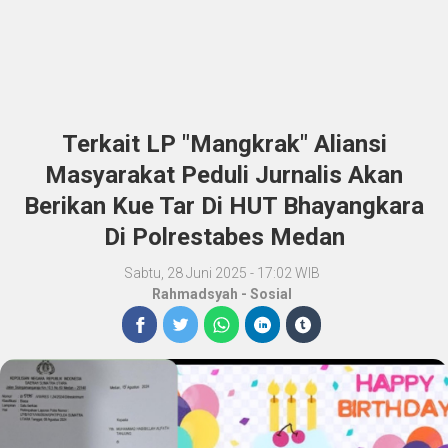
Terkait LP "Mangkrak" Aliansi
Masyarakat Peduli Jurnalis Akan
Berikan Kue Tar Di HUT Bhayangkara
Di Polrestabes Medan
Sabtu, 28 Juni 2025 - 17:02 WIB
Rahmadsyah
-
Sosial