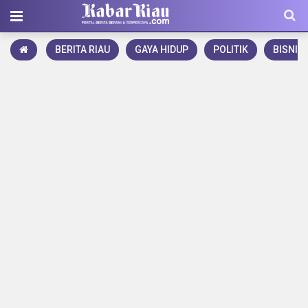
BERITA RIAU
GAYA HIDUP
POLITIK
BISNIS