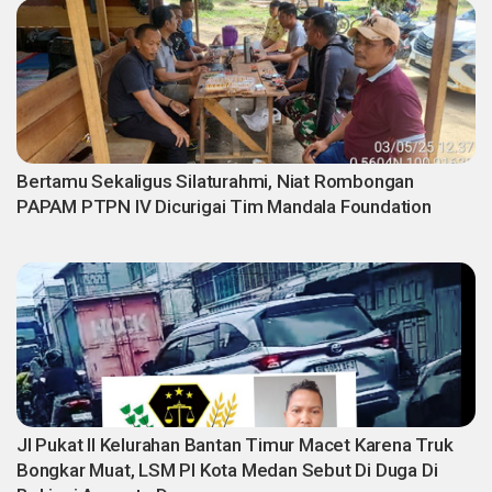
Bertamu Sekaligus Silaturahmi, Niat Rombongan
PAPAM PTPN IV Dicurigai Tim Mandala Foundation
Jl Pukat II Kelurahan Bantan Timur Macet Karena Truk
Bongkar Muat, LSM PI Kota Medan Sebut Di Duga Di