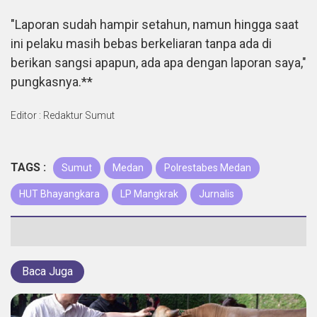
"Laporan sudah hampir setahun, namun hingga saat
ini pelaku masih bebas berkeliaran tanpa ada di
berikan sangsi apapun, ada apa dengan laporan saya,"
pungkasnya.**
Editor : Redaktur Sumut
TAGS :
Sumut
Medan
Polrestabes Medan
HUT Bhayangkara
LP Mangkrak
Jurnalis
Baca Juga