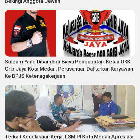
Bekingi Anggota Dewan
Satpam Yang Disandera Biaya Pengobatan, Ketua OKK
Grib Jaya Kota Medan: Perusahaan Daftarkan Karyawan
Ke BPJS Ketenagakerjaan
Terkait Kecelakaan Kerja, LSM PI Kota Medan Apresiasi