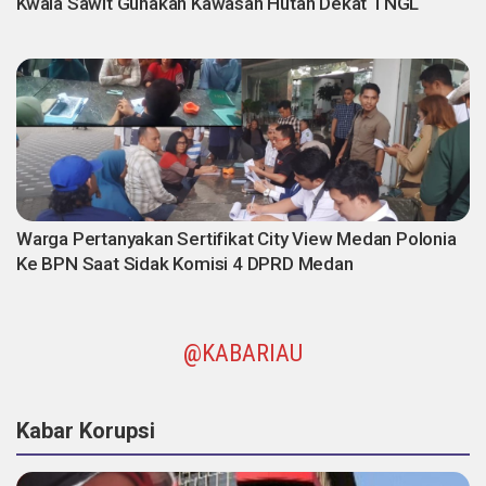
Kwala Sawit Gunakan Kawasan Hutan Dekat TNGL
Warga Pertanyakan Sertifikat City View Medan Polonia
Ke BPN Saat Sidak Komisi 4 DPRD Medan
@KABARIAU
Kabar Korupsi