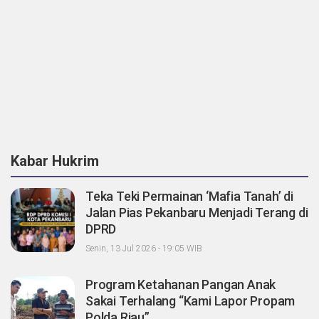
Kabar Hukrim
Teka Teki Permainan ‘Mafia Tanah’ di
Jalan Pias Pekanbaru Menjadi Terang di
DPRD
Senin, 13 Jul 2026 - 19:05 WIB
Program Ketahanan Pangan Anak
Sakai Terhalang “Kami Lapor Propam
Polda Riau”