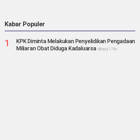
Kabar Populer
1
KPK Diminta Melakukan Penyelidikan Pengadaan
Miliaran Obat Diduga Kadaluarsa
dibaca 176x