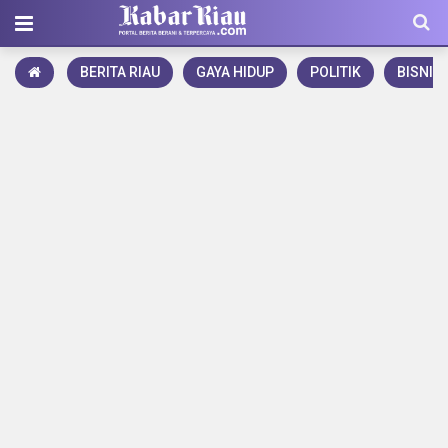
BERITA RIAU
GAYA HIDUP
POLITIK
BISNIS