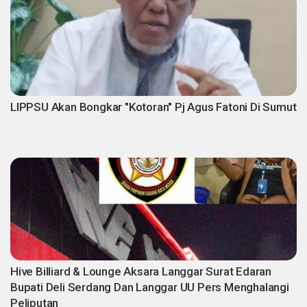
LIPPSU Akan Bongkar "Kotoran" Pj Agus Fatoni Di Sumut
Hive Billiard & Lounge Aksara Langgar Surat Edaran
Bupati Deli Serdang Dan Langgar UU Pers Menghalangi
Peliputan