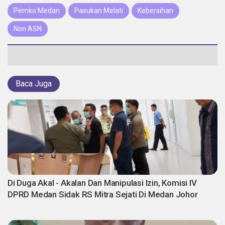
Pemko Medan
Pasukan Melati
Kebersihan
Non ASN
Baca Juga
Di Duga Akal - Akalan Dan Manipulasi Izin, Komisi IV
DPRD Medan Sidak RS Mitra Sejati Di Medan Johor