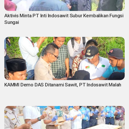
Aktivis Minta PT Inti Indosawit Subur Kembalikan Fungsi
Sungai
KAMMI Demo DAS Ditanami Sawit, PT Indosawit Malah