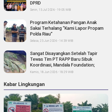
DPRD
Senin, 13 Jul 2026 - 19:05 WIB
Program Ketahanan Pangan Anak
Sakai Terhalang “Kami Lapor Propam
Polda Riau”
Selasa, 23 Jun 2026 - 14:39 WIB
Sangat Disayangkan Setelah Tapir
Tewas Tim PT RAPP Baru Sibuk
Koordinasi, Mandala Foundation;
Tanggung Jawab Pemegang Konsesi
Kamis, 18 Jun 2026 - 18:29 WIB
Dimana?
Kabar Lingkungan