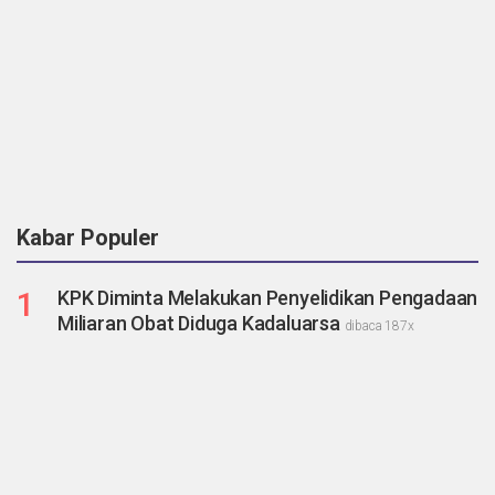
Kabar Populer
1
KPK Diminta Melakukan Penyelidikan Pengadaan
Miliaran Obat Diduga Kadaluarsa
dibaca 187x