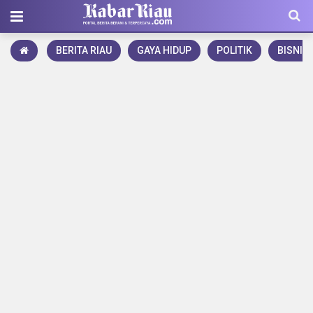
BERITA RIAU
GAYA HIDUP
POLITIK
BISNIS