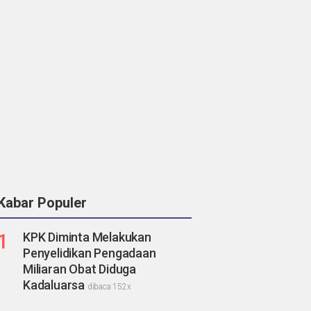
Kabar Populer
1
KPK Diminta Melakukan
Penyelidikan Pengadaan
Miliaran Obat Diduga
Kadaluarsa
dibaca 152x