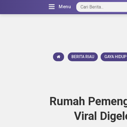
Menu
BERITA RIAU
GAYA HIDUP
Rumah Pemengg
Viral Dige