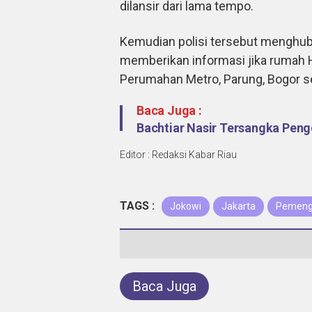
dilansir dari lama tempo.
Kemudian polisi tersebut menghub
memberikan informasi jika rumah H
Perumahan Metro, Parung, Bogor se
Baca Juga :
Bachtiar Nasir Tersangka Pen
Editor : Redaksi Kabar Riau
TAGS :
Jokowi
Jakarta
Pemengg
Baca Juga