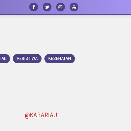
IAL
PERISTIWA
KESEHATAN
@KABARIAU