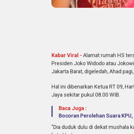
Kabar Viral -
Alamat rumah HS ter
Presiden Joko Widodo atau Jokowid
Jakarta Barat, digeledah, Ahad pagi,
Hal ini dibenarkan Ketua RT 09, Ha
Jaya sekitar pukul 08.00 WIB.
Baca Juga :
Bocoran Perolehan Suara KPU,
"Dia duduk dulu di dekat mushala k