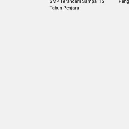
SMP Terancam Sampai 15
Peng
Tahun Penjara