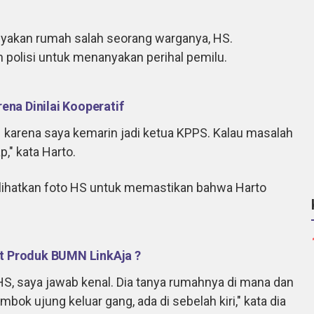
anyakan rumah salah seorang warganya, HS.
polisi untuk menanyakan perihal pemilu.
ena Dinilai Kooperatif
1 karena saya kemarin jadi ketua KPPS. Kalau masalah
," kata Harto.
rlihatkan foto HS untuk memastikan bahwa Harto
t Produk BUMN LinkAja ?
HS, saya jawab kenal. Dia tanya rumahnya di mana dan
mbok ujung keluar gang, ada di sebelah kiri," kata dia