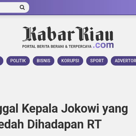
POLITIK
BISNIS
KORUPSI
SPORT
ADVERTOR
al Kepala Jokowi yang
ledah Dihadapan RT