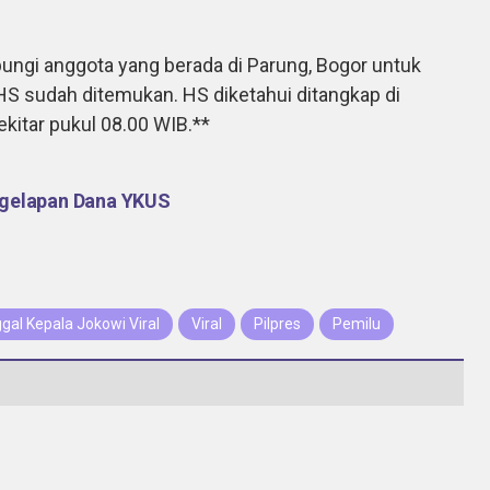
ungi anggota yang berada di Parung, Bogor untuk
S sudah ditemukan. HS diketahui ditangkap di
kitar pukul 08.00 WIB.**
ggelapan Dana YKUS
al Kepala Jokowi Viral
Viral
Pilpres
Pemilu