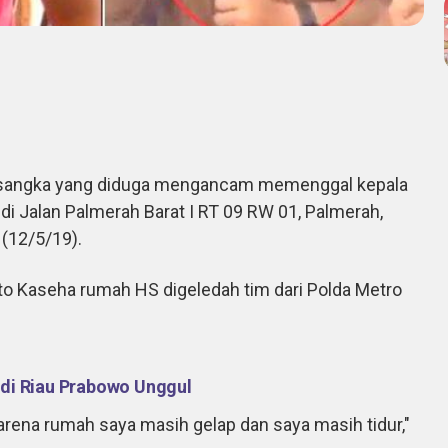
sangka yang diduga mengancam memenggal kepala
i Jalan Palmerah Barat I RT 09 RW 01, Palmerah,
 (12/5/19).
rto Kaseha rumah HS digeledah tim dari Polda Metro
 di Riau Prabowo Unggul
arena rumah saya masih gelap dan saya masih tidur,"