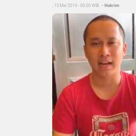
, 13 Mei 2019 - 00:00 WIB
-
Hukrim