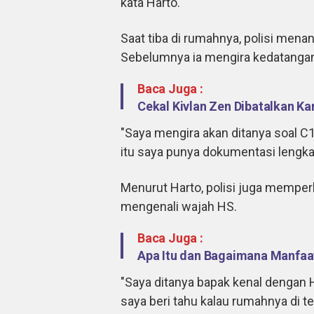
kata Harto.
Saat tiba di rumahnya, polisi men
Sebelumnya ia mengira kedatangan 
Baca Juga :
Cekal Kivlan Zen Dibatalkan Kar
"Saya mengira akan ditanya soal C
itu saya punya dokumentasi lengkap
Menurut Harto, polisi juga mempe
mengenali wajah HS.
Baca Juga :
Apa Itu dan Bagaimana Manfaa
"Saya ditanya bapak kenal dengan 
saya beri tahu kalau rumahnya di te