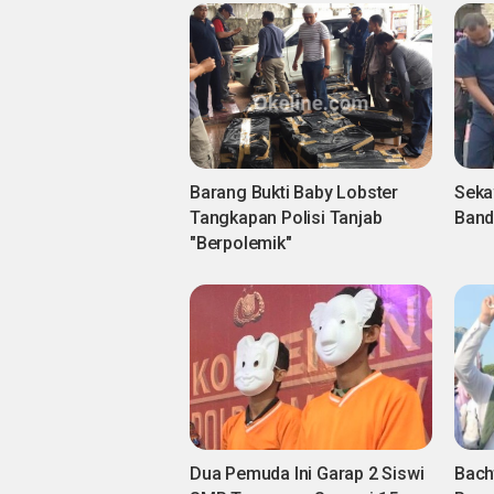
Barang Bukti Baby Lobster
Seka
Tangkapan Polisi Tanjab
Band
"Berpolemik"
Dua Pemuda Ini Garap 2 Siswi
Bachtiar